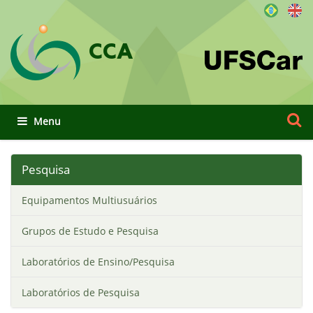
CCA
Busca
Busca
Toggle navigation
Pesquisa
Equipamentos Multiusuários
Grupos de Estudo e Pesquisa
Laboratórios de Ensino/Pesquisa
Laboratórios de Pesquisa