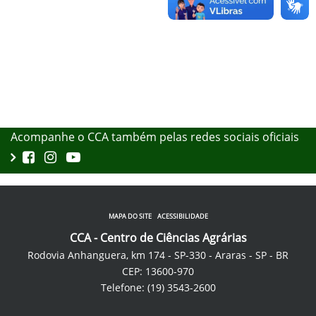
Acompanhe o CCA também pelas redes sociais oficiais
MAPA DO SITE
ACESSIBILIDADE
CCA - Centro de Ciências Agrárias
Rodovia Anhanguera, km 174 - SP-330 - Araras - SP - BR
CEP: 13600-970
Telefone: (19) 3543-2600