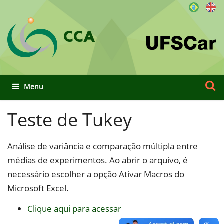
CCA
Busca
Busca
Toggle navigation
Teste de Tukey
Análise de variância e comparação múltipla entre
médias de experimentos. Ao abrir o arquivo, é
necessário escolher a opção Ativar Macros do
Microsoft Excel.
Clique aqui para acessar