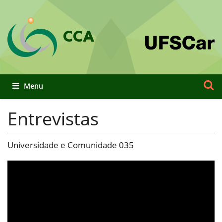
CCA
Busca
Busca
Toggle navigation
Entrevistas
Universidade e Comunidade 035