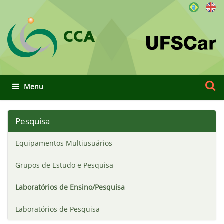
CCA
Busca
Busca
Toggle navigation
Pesquisa
Equipamentos Multiusuários
Grupos de Estudo e Pesquisa
Laboratórios de Ensino/Pesquisa
Laboratórios de Pesquisa