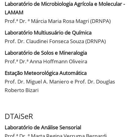
Laboratório de Microbiologia Agrícola e Molecular -
LAMAM
Prof.ª Dr. ª Márcia Maria Rosa Magri (DRNPA)
Laboratório Multiusuário de Química
Prof. Dr. Claudinei Fonseca Souza (DRNPA)
Laboratório de Solos e Mineralogia
Prof.ª Dr.ª Anna Hoffmann Oliveira
Estação Meteorológica Automática
Prof. Dr. Miguel A. Maniero e Prof. Dr. Douglas
Roberto Bizari
DTAiSeR
Laboratório de Análise Sensorial
Prof.ª Dr. ª Marta Regina Verruma Bernardi