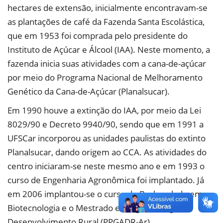
hectares de extensão, inicialmente encontravam-se
as plantações de café da Fazenda Santa Escolástica,
que em 1953 foi comprada pelo presidente do
Instituto de Açúcar e Álcool (IAA). Neste momento, a
fazenda inicia suas atividades com a cana-de-açúcar
por meio do Programa Nacional de Melhoramento
Genético da Cana-de-Açúcar (Planalsucar).
Em 1990 houve a extinção do IAA, por meio da Lei
8029/90 e Decreto 9940/90, sendo que em 1991 a
UFSCar incorporou as unidades paulistas do extinto
Planalsucar, dando origem ao CCA. As atividades do
centro iniciaram-se neste mesmo ano e em 1993 o
curso de Engenharia Agronômica foi implantado. Já
em 2006 implantou-se o curso de Bacharelado em
Biotecnologia e o Mestrado em Agroecologia e
Desenvolvimento Rural (PPGADR-Ar).