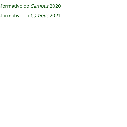
nformativo do
Campus
2020
nformativo do
Campus
2021