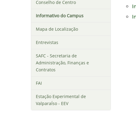
i
Conselho de Centro
I
:
Informativo do Campus
I
Mapa de Localização
Entrevistas
SAFC - Secretaria de
Administração, Finanças e
Contratos
FAI
Estação Experimental de
ValparaÍso - EEV