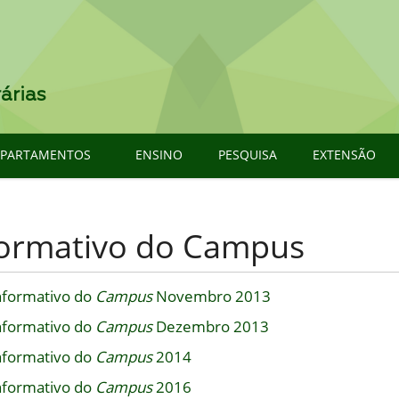
árias
EPARTAMENTOS
ENSINO
PESQUISA
EXTENSÃO
formativo do Campus
nformativo do
Campus
Novembro 2013
nformativo do
Campus
Dezembro 2013
nformativo do
Campus
2014
nformativo do
Campus
2016