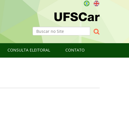
Busca
Busca Avançada…
CONSULTA ELEITORAL
CONTATO